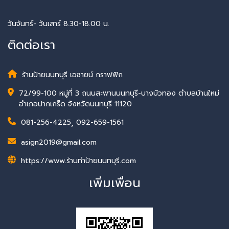
วันจันทร์- วันเสาร์ 8.30-18.00 น.
ติดต่อเรา
ร้านป้ายนนทบุรี เอซายน์ กราฟฟิก
72/99-100 หมู่ที่ 3 ถนนสะพานนนทบุรี-บางบัวทอง ตำบลบ้านใหม่
อำเภอปากเกร็ด จังหวัดนนทบุรี 11120
081-256-4225
,
092-659-1561
asign2019@gmail.com
https://www.ร้านทําป้ายนนทบุรี.com
เพิ่มเพื่อน