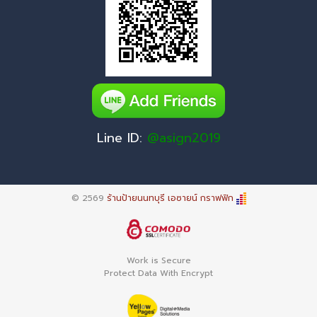
Line ID:
@asign2019
© 2569
ร้านป้ายนนทบุรี เอซายน์ กราฟฟิก
Work is Secure
Protect Data With Encrypt