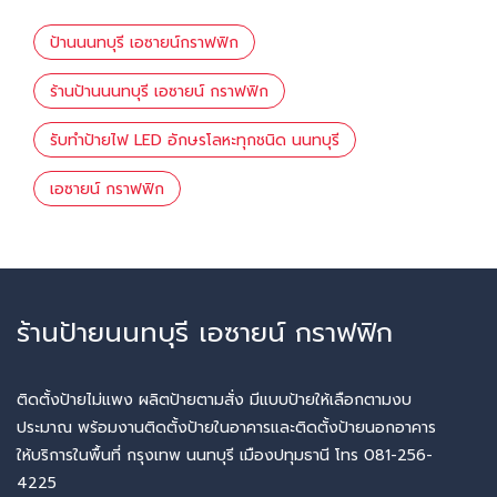
ป้านนนทบุรี เอซายน์กราฟฟิก
ร้านป้านนนทบุรี เอซายน์ กราฟฟิก
รับทำป้ายไฟ LED อักษรโลหะทุกชนิด นนทบุรี
เอซายน์ กราฟฟิก
ร้านป้ายนนทบุรี เอซายน์ กราฟฟิก
ติดตั้งป้ายไม่แพง ผลิตป้ายตามสั่ง มีแบบป้ายให้เลือกตามงบ
ประมาณ พร้อมงานติดตั้งป้ายในอาคารและติดตั้งป้ายนอกอาคาร
ให้บริการในพื้นที่ กรุงเทพ นนทบุรี เมืองปทุมธานี โทร 081-256-
4225