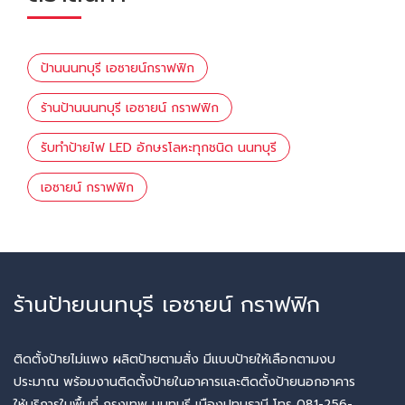
ป้านนนทบุรี เอซายน์กราฟฟิก
ร้านป้านนนทบุรี เอซายน์ กราฟฟิก
รับทำป้ายไฟ LED อักษรโลหะทุกชนิด นนทบุรี
เอซายน์ กราฟฟิก
ร้านป้ายนนทบุรี เอซายน์ กราฟฟิก
ติดตั้งป้ายไม่แพง ผลิตป้ายตามสั่ง มีแบบป้ายให้เลือกตามงบ
ประมาณ พร้อมงานติดตั้งป้ายในอาคารและติดตั้งป้ายนอกอาคาร
ให้บริการในพื้นที่ กรุงเทพ นนทบุรี เมืองปทุมธานี โทร 081-256-