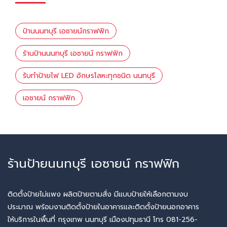
ป้านนนทบุรี เอซายน์กราฟฟิก
ร้านป้านนนทบุรี เอซายน์ กราฟฟิก
รับทำป้ายไฟ LED อักษรโลหะทุกชนิด นนทบุรี
เอซายน์ กราฟฟิก
ร้านป้ายนนทบุรี เอซายน์ กราฟฟิก
ติดตั้งป้ายไม่แพง ผลิตป้ายตามสั่ง มีแบบป้ายให้เลือกตามงบ
ประมาณ พร้อมงานติดตั้งป้ายในอาคารและติดตั้งป้ายนอกอาคาร
ให้บริการในพื้นที่ กรุงเทพ นนทบุรี เมืองปทุมธานี โทร 081-256-