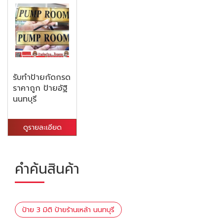
รับทำป้ายกัดกรด
ราคาถูก ป้ายอัฐิ
นนทบุรี
ดูรายละเอียด
คำค้นสินค้า
ป้าย 3 มิติ ป้ายร้านเหล้า นนทบุรี