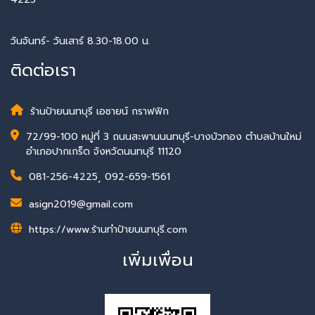
วันจันทร์- วันเสาร์ 8.30-18.00 น.
ติดต่อเรา
ร้านป้ายนนทบุรี เอซายน์ กราฟฟิก
72/99-100 หมู่ที่ 3 ถนนสะพานนนทบุรี-บางบัวทอง ตำบลบ้านใหม่
อำเภอปากเกร็ด จังหวัดนนทบุรี 11120
081-256-4225
,
092-659-1561
asign2019@gmail.com
https://www.ร้านทําป้ายนนทบุรี.com
เพิ่มเพื่อน