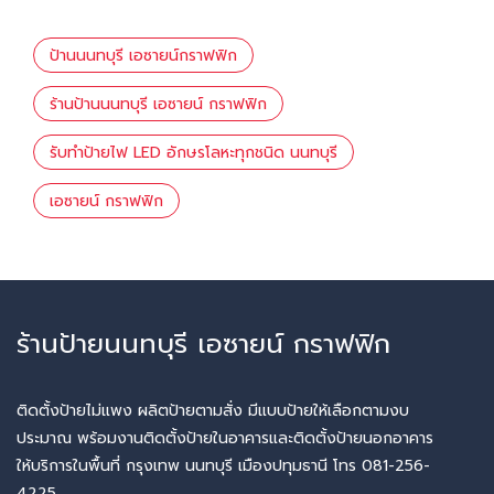
ป้านนนทบุรี เอซายน์กราฟฟิก
ร้านป้านนนทบุรี เอซายน์ กราฟฟิก
รับทำป้ายไฟ LED อักษรโลหะทุกชนิด นนทบุรี
เอซายน์ กราฟฟิก
ร้านป้ายนนทบุรี เอซายน์ กราฟฟิก
ติดตั้งป้ายไม่แพง ผลิตป้ายตามสั่ง มีแบบป้ายให้เลือกตามงบ
ประมาณ พร้อมงานติดตั้งป้ายในอาคารและติดตั้งป้ายนอกอาคาร
ให้บริการในพื้นที่ กรุงเทพ นนทบุรี เมืองปทุมธานี โทร 081-256-
4225