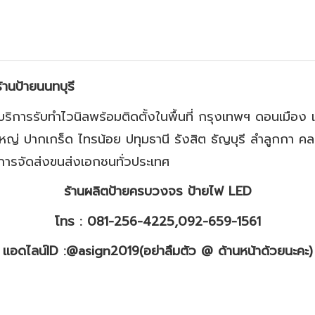
านป้ายนนทบุรี
ิการรับทำไวนิลพร้อมติดตั้งในพื้นที่ กรุงเทพฯ ดอนเมือง
ญ่ ปากเกร็ด ไทรน้อย ปทุมธานี รังสิต ธัญบุรี ลำลูกกา
การจัดส่งขนส่งเอกชนทั่วประเทศ
ร้านผลิตป้ายครบวงจร ป้ายไฟ LED
โทร : 081-256-4225,092-659-1561
แอดไลน์ID :@asign2019(อย่าลืมตัว @ ด้านหน้าด้วยนะคะ)