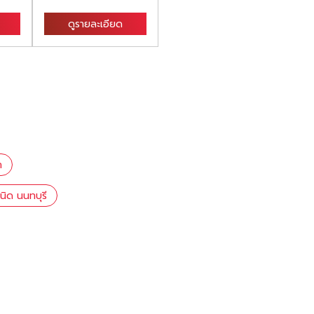
ดูรายละเอียด
ดูรายละเอียด
ก
นิด นนทบุรี