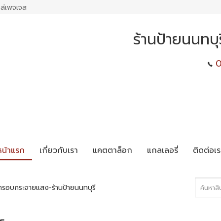
ล่เพจเจส
ร้านป้ายนนทบุ
0
หน้าแรก
เกี่ยวกับเรา
แคตตาล็อก
แกลเลอรี่
ติดต่อเร
กรอบกระจายแสง-ร้านป้ายนนทบุรี