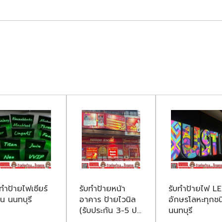
บทำป้ายไฟเซียร์
รับทำป้ายหน้า
รับทำป้ายไฟ L
วน นนทบุรี
อาคาร ป้ายไวนิล
อักษรโลหะทุกชน
(รับประกัน 3-5 ป...
นนทบุรี