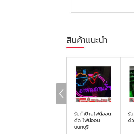
สินค้าแนะนำ
รับทำป้าย 3 มิติ
รับทำป้ายไฟนีออน
รั
ป้ายผับ-ร้านเหล้า
ดัด ไฟนีออน
ด่
นนทบุรี
นนทบุรี