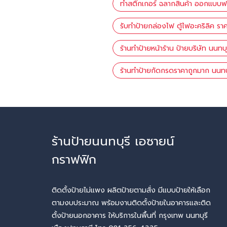
ทำสติ๊กเกอร์ ฉลากสินค้า ออกแบบฟร
รับทำป้ายกล่องไฟ ตู้ไฟอะคริลิค ราค
ร้านทำป้ายหน้าร้าน ป้ายบริษัท นนทบุ
ร้านทำป้ายกัดกรดราคาถูกมาก นนทบุ
ร้านป้ายนนทบุรี เอซายน์
กราฟฟิก
ติดตั้งป้ายไม่แพง ผลิตป้ายตามสั่ง มีแบบป้ายให้เลือก
ตามงบประมาณ พร้อมงานติดตั้งป้ายในอาคารและติด
ตั้งป้ายนอกอาคาร ให้บริการในพื้นที่ กรุงเทพ นนทบุรี