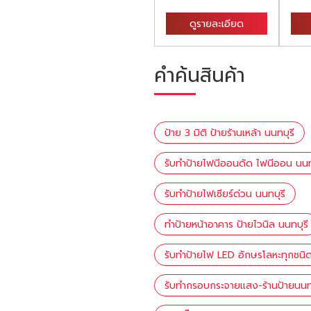
ดูรายละเอียด
ดูรายละเอียด
คำค้นสินค้า
ป้าย 3 มิติ ป้ายร้านเหล้า นนทบุรี
รับทำป้ายไฟนีออนดัด ไฟนีออน นนท
รับทำป้ายไฟเซียร์ด่วน นนทบุรี
ทำป้ายหน้าอาคาร ป้ายไวนิล นนทบุรี
รับทำป้ายไฟ LED อักษรโลหะทุกชนิด
รับทำกรอบกระจายแสง-ร้านป้ายนนทบ