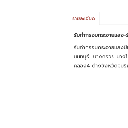
รายละเอียด
รับทำกรอบกระจายแสง-ร้
รับทำกรอบกระจายแสงมีบร
นนทบุรี บางกรวย บางให
คลอง4 ต่างจังหวัดมีบริ