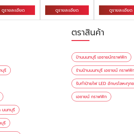
ดูรายละเอียด
ดูรายละเอียด
ดูรายละเอียด
ตราสินค้า
ป้านนนทบุรี เอซายน์กราฟฟิก
บุรี
ร้านป้านนนทบุรี เอซายน์ กราฟฟิ
รับทำป้ายไฟ LED อักษรโลหะทุกช
เอซายน์ กราฟฟิก
 นนทบุรี
ุรี