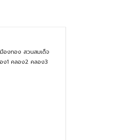
 เมืองทอง สวนสมเด็จ
 คลอง1 คลอง2 คลอง3