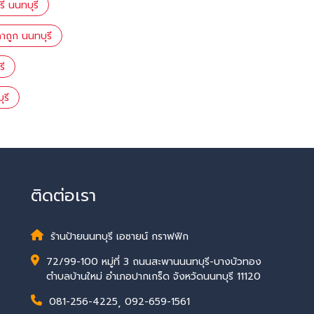
ี นนทบุรี
าถูก นนทบุรี
รี
รี
ติดต่อเรา
ร้านป้ายนนทบุรี เอซายน์ กราฟฟิก
72/99-100 หมู่ที่ 3 ถนนสะพานนนทบุรี-บางบัวทอง
ตำบลบ้านใหม่ อำเภอปากเกร็ด จังหวัดนนทบุรี 11120
081-256-4225
,
092-659-1561